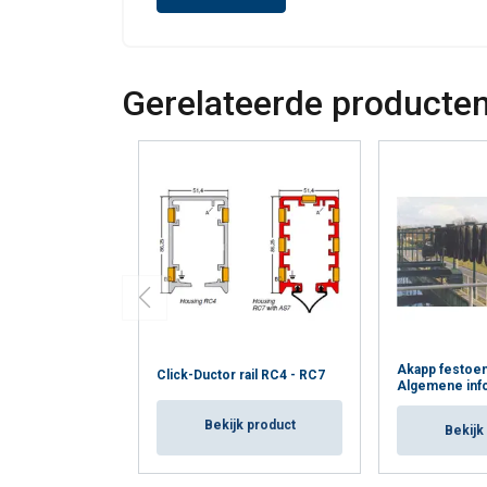
Gerelateerde producte
Akapp festoe
Click-Ductor rail RC4 - RC7
Algemene inf
Bekijk product
Bekijk