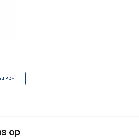
ad PDF
ns op