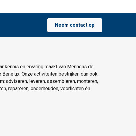
Neem contact op
ar kennis en ervaring maakt van Mennens de
e Benelux. Onze activiteiten bestrijken dan ook
um: adviseren, leveren, assembleren, monteren,
eren, repareren, onderhouden, voorlichten én