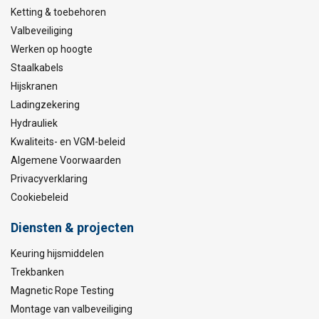
Ketting & toebehoren
Valbeveiliging
Werken op hoogte
Staalkabels
Hijskranen
Ladingzekering
Hydrauliek
Kwaliteits- en VGM-beleid
Algemene Voorwaarden
Privacyverklaring
Cookiebeleid
Diensten & projecten
Keuring hijsmiddelen
Trekbanken
Magnetic Rope Testing
Montage van valbeveiliging