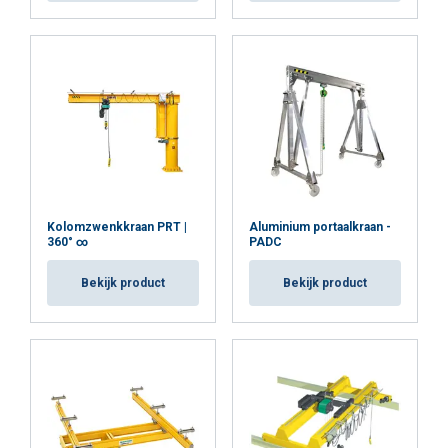
Kolomzwenkkraan PRT |
Aluminium portaalkraan -
360° ∞
PADC
Bekijk product
Bekijk product