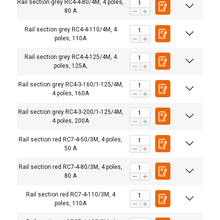
Rail section grey RC4-4-80/4M, 4 poles,
80 A
Rail section grey RC4-4-110/4M, 4
poles, 110A
Rail section grey RC4-4-125/4M, 4
poles, 125A,
Rail section grey RC4-3-160/1-125/4M,
4 poles, 160A
Rail section grey RC4-3-200/1-125/4M,
4 poles, 200A
Rail section red RC7-4-50/3M, 4 poles,
50 A
Rail section red RC7-4-80/3M, 4 poles,
80 A
Rail section red RC7-4-110/3M, 4
poles, 110A