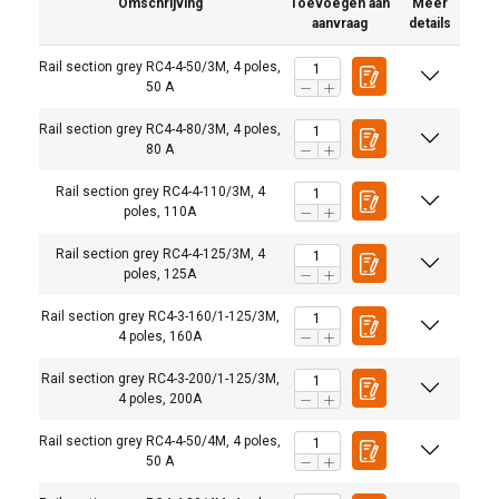
Omschrijving
Toevoegen aan
Meer
aanvraag
details
Rail section grey RC4-4-50/3M, 4 poles,
50 A
Rail section grey RC4-4-80/3M, 4 poles,
80 A
Rail section grey RC4-4-110/3M, 4
poles, 110A
Rail section grey RC4-4-125/3M, 4
poles, 125A
Rail section grey RC4-3-160/1-125/3M,
4 poles, 160A
Rail section grey RC4-3-200/1-125/3M,
4 poles, 200A
Rail section grey RC4-4-50/4M, 4 poles,
50 A