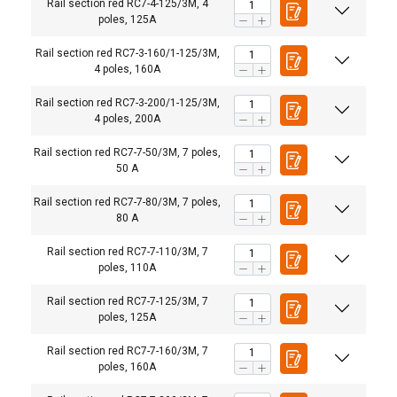
Rail section red RC7-4-125/3M, 4
poles, 125A
Rail section red RC7-3-160/1-125/3M,
4 poles, 160A
Rail section red RC7-3-200/1-125/3M,
4 poles, 200A
Rail section red RC7-7-50/3M, 7 poles,
50 A
Rail section red RC7-7-80/3M, 7 poles,
80 A
Rail section red RC7-7-110/3M, 7
poles, 110A
Rail section red RC7-7-125/3M, 7
poles, 125A
Rail section red RC7-7-160/3M, 7
poles, 160A