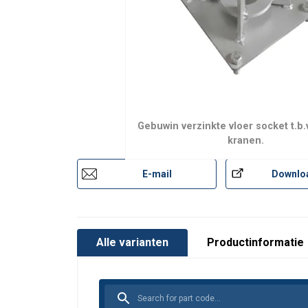
Gebuwin verzinkte vloer socket t.b.v
kranen.
E-mail
Downlo
Alle varianten
Productinformatie