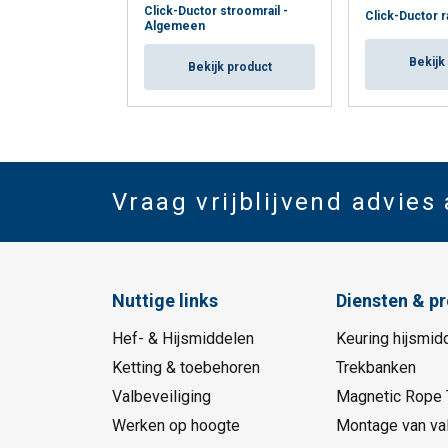
Click-Ductor stroomrail -
Click-Ductor r
Algemeen
Bekijk
Bekijk product
Vraag vrijblijvend advies
Nuttige links
Diensten & p
Hef- & Hijsmiddelen
Keuring hijsmid
Ketting & toebehoren
Trekbanken
Valbeveiliging
Magnetic Rope 
Werken op hoogte
Montage van val