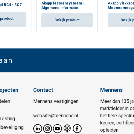
Akapp festoensysteem -
Akapp Vlakkabe
ail RC4 - RC7
Algemene informatie
Meeneemwage
 product
Bekijk product
Bekijk 
 aan
rojecten
Contact
Mennens
delen
Mennens vestigingen
Meer dan 135 ja
marktleider in d
website@mennens.nl
het hele spectr
Testing
keuren, certific
beveiliging
opleiden