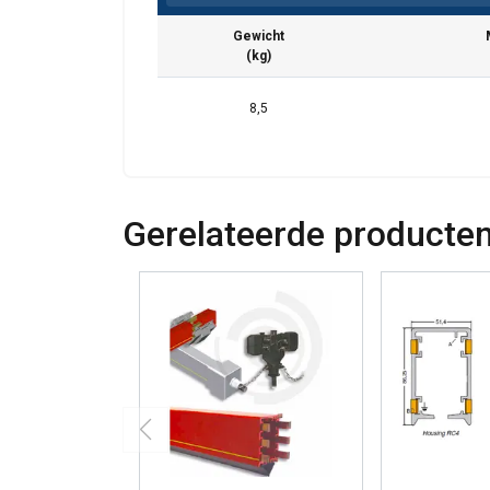
Gewicht
(kg)
8,5
Gerelateerde producte