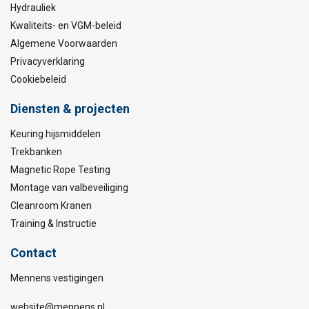
Hydrauliek
Kwaliteits- en VGM-beleid
Algemene Voorwaarden
Privacyverklaring
Cookiebeleid
Diensten & projecten
Keuring hijsmiddelen
Trekbanken
Magnetic Rope Testing
Montage van valbeveiliging
Cleanroom Kranen
Training & Instructie
Contact
Mennens vestigingen
website@mennens.nl