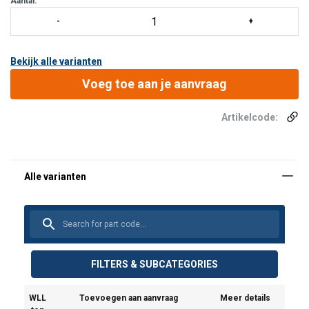
Aantal:
Bekijk alle varianten
Voeg toe aan je aanvraag
Artikelcode:
FILTERS & SUBCATEGORIES
WLL
Toevoegen aan aanvraag
Meer details