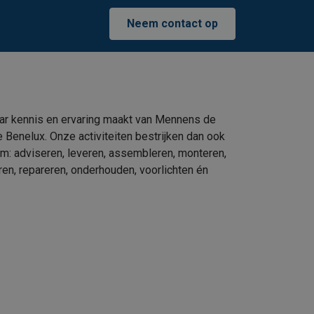
Neem contact op
ar kennis en ervaring maakt van Mennens de
e Benelux. Onze activiteiten bestrijken dan ook
um: adviseren, leveren, assembleren, monteren,
eren, repareren, onderhouden, voorlichten én