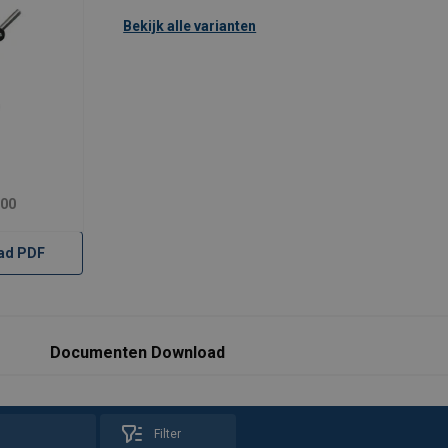
Bekijk alle varianten
ter
 slinger
500
ad PDF
Documenten Download
Filter