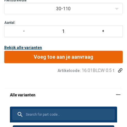
Flensbreedte
30-110
Aantal:
Bekijk alle varianten
Voeg toe aan je aanvraag
16.01BLCW 0.5 t
Artikelcode: