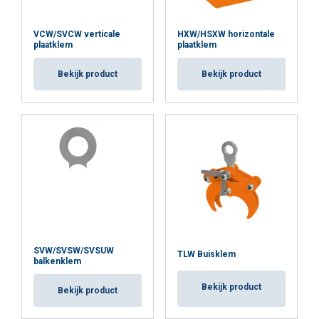
VCW/SVCW verticale
HXW/HSXW horizontale
plaatklem
plaatklem
Bekijk product
Bekijk product
SVW/SVSW/SVSUW
TLW Buisklem
balkenklem
Bekijk product
Bekijk product