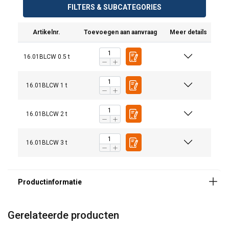
FILTERS & SUBCATEGORIES
Artikelnr.
Toevoegen aan aanvraag
Meer details
16.01BLCW 0.5 t
16.01BLCW 1 t
16.01BLCW 2 t
16.01BLCW 3 t
Gerelateerde producten