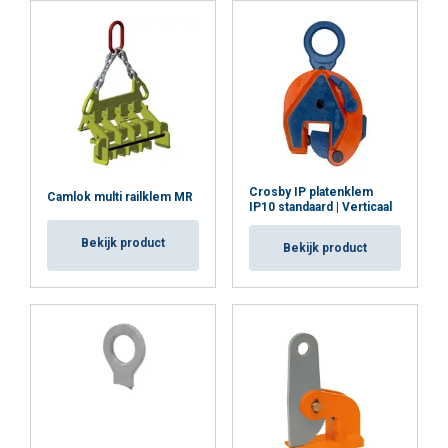
Crosby IP platenklem
Camlok multi railklem MR
IP10 standaard | Verticaal
Bekijk product
Bekijk product