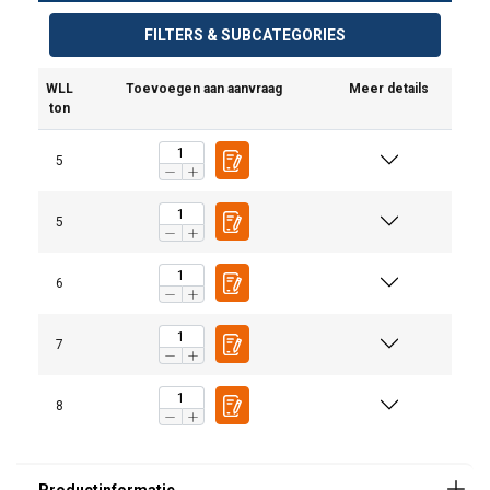
FILTERS & SUBCATEGORIES
WLL
Toevoegen aan aanvraag
Meer details
ton
5
5
6
7
8