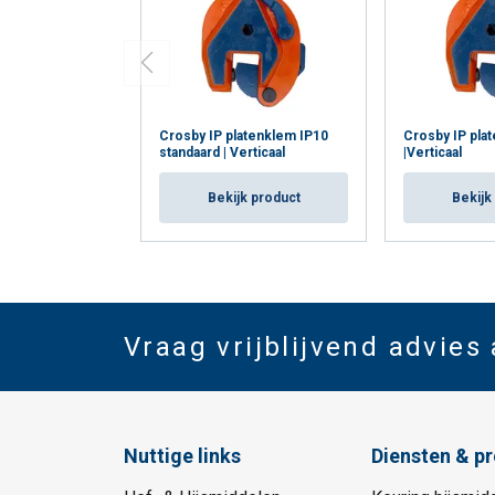
Crosby IP platenklem IP10
Crosby IP pla
standaard | Verticaal
|Verticaal
Bekijk product
Bekijk
Vraag vrijblijvend advies
Nuttige links
Diensten & p