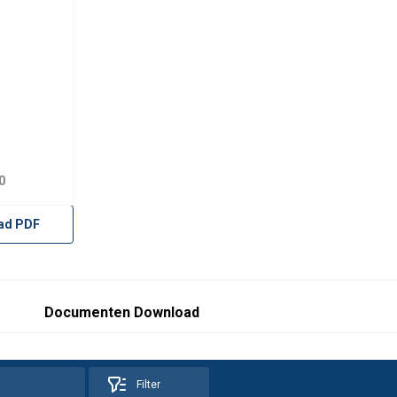
0
ad PDF
Documenten Download
Filter