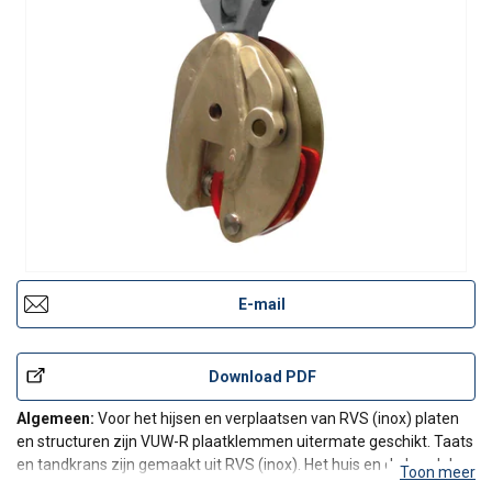
E-mail
Download PDF
Algemeen:
Voor het hijsen en verplaatsen van RVS (inox) platen
en structuren zijn VUW-R plaatklemmen uitermate geschikt. Taats
en tandkrans zijn gemaakt uit RVS (inox). Het huis en de hendel
Toon meer
zijn nikkel gecate om corrosie tegen te gaan.