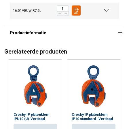
16.01VEUW-R7.5t
Gerelateerde producten
Crosby IP platenklem
Crosby IP platenklem
IPU10 (J) |Verticaal
IP10 standaard | Verticaal