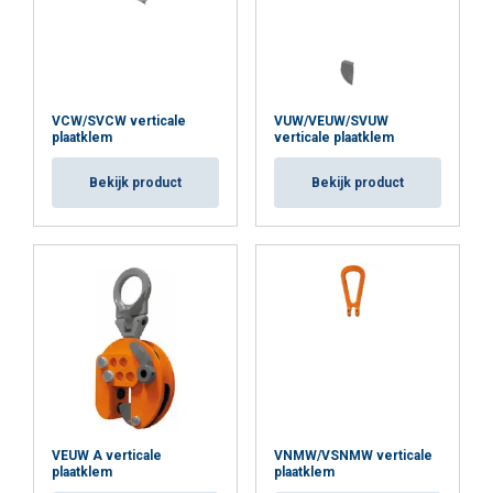
VCW/SVCW verticale
VUW/VEUW/SVUW
plaatklem
verticale plaatklem
Bekijk product
Bekijk product
VEUW A verticale
VNMW/VSNMW verticale
plaatklem
plaatklem