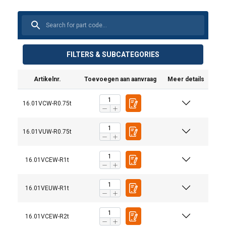
FILTERS & SUBCATEGORIES
Artikelnr.
Toevoegen aan aanvraag
Meer details
16.01VCW-R0.75t
16.01VUW-R0.75t
16.01VCEW-R1t
16.01VEUW-R1t
16.01VCEW-R2t