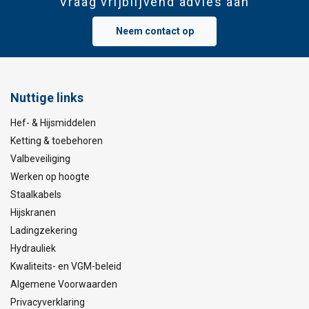
Vraag vrijblijvend advies aan
Neem contact op
Nuttige links
Hef- & Hijsmiddelen
Ketting & toebehoren
Valbeveiliging
Werken op hoogte
Staalkabels
Hijskranen
Ladingzekering
Hydrauliek
Kwaliteits- en VGM-beleid
Algemene Voorwaarden
Privacyverklaring