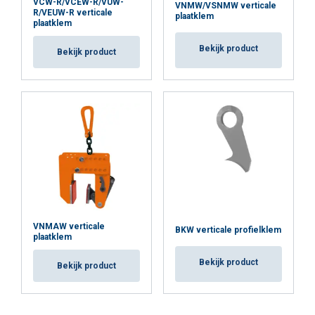
VCW-R/VCEW-R/VUW-
VNMW/VSNMW verticale
R/VEUW-R verticale
plaatklem
plaatklem
Bekijk product
Bekijk product
VNMAW verticale
BKW verticale profielklem
plaatklem
Bekijk product
Bekijk product