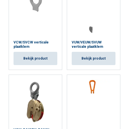
VCW/SVCW verticale
VUW/VEUW/SVUW
plaatklem
verticale plaatklem
Bekijk product
Bekijk product