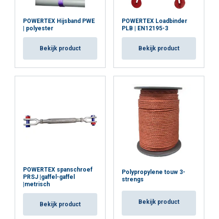
POWERTEX Hijsband PWE
POWERTEX Loadbinder
| polyester
PLB | EN12195-3
Bekijk product
Bekijk product
POWERTEX spanschroef
Polypropylene touw 3-
PRSJ |gaffel-gaffel
strengs
|metrisch
Bekijk product
Bekijk product