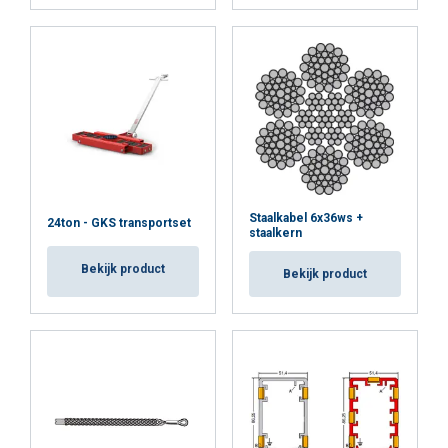
Staalkabel 6x36ws +
24ton - GKS transportset
staalkern
Bekijk product
Bekijk product