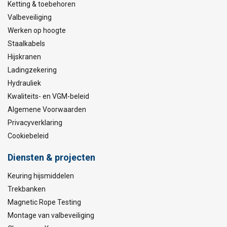
Ketting & toebehoren
Valbeveiliging
Werken op hoogte
Staalkabels
Hijskranen
Ladingzekering
Hydrauliek
Kwaliteits- en VGM-beleid
Algemene Voorwaarden
Privacyverklaring
Cookiebeleid
Diensten & projecten
Keuring hijsmiddelen
Trekbanken
Magnetic Rope Testing
Montage van valbeveiliging