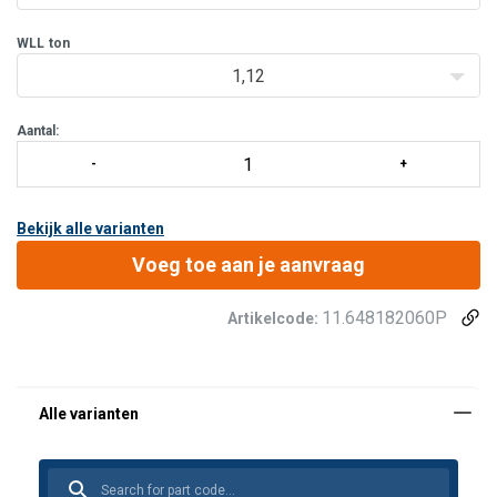
WLL
ton
1,12
Aantal:
Bekijk alle varianten
Voeg toe aan je aanvraag
11.648182060P
Artikelcode: