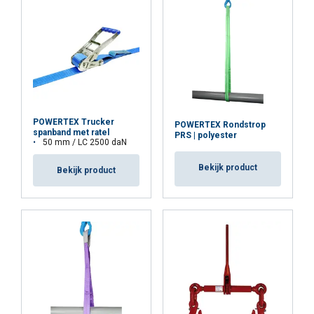
POWERTEX Trucker
POWERTEX Rondstrop
spanband met ratel
PRS | polyester
50 mm / LC 2500 daN
Bekijk product
Bekijk product