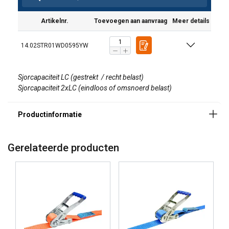
Artikelnr.
Toevoegen aan aanvraag
Meer details
14.02STR01WD0595YW
Sjorcapaciteit LC (gestrekt / recht belast)
Sjorcapaciteit
2xLC (eindloos of omsnoerd belast)
Gerelateerde producten