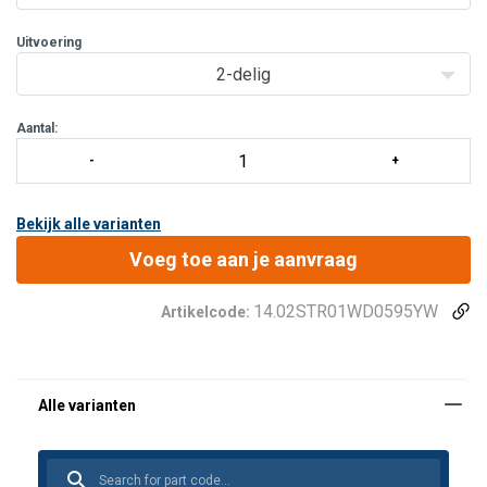
Geel band mvoor gemakkelijke identifi
Uitvoering
2-delig
Aantal:
Bekijk alle varianten
Voeg toe aan je aanvraag
14.02STR01WD0595YW
Artikelcode: