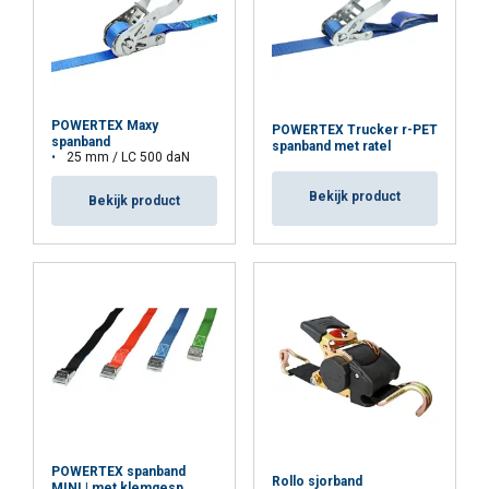
POWERTEX Maxy
POWERTEX Trucker r-PET
spanband
spanband met ratel
25 mm / LC 500 daN
Bekijk product
Bekijk product
POWERTEX spanband
Rollo sjorband
MINI | met klemgesp