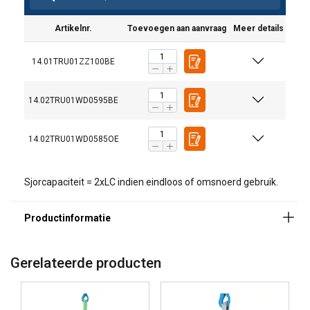
Artikelnr.
Toevoegen aan aanvraag
Meer details
14.01TRU01ZZ100BE
14.02TRU01WD0595BE
14.02TRU01WD0585OE
Sjorcapaciteit = 2xLC indien eindloos of omsnoerd gebruik.
Gerelateerde producten