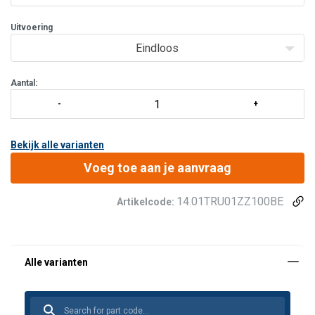
min. breekst
Uitvoering
Eindloos
Aantal:
Bekijk alle varianten
Voeg toe aan je aanvraag
14.01TRU01ZZ100BE
Artikelcode: