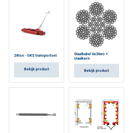
Staalkabel 6x36ws +
24ton - GKS transportset
staalkern
Bekijk product
Bekijk product