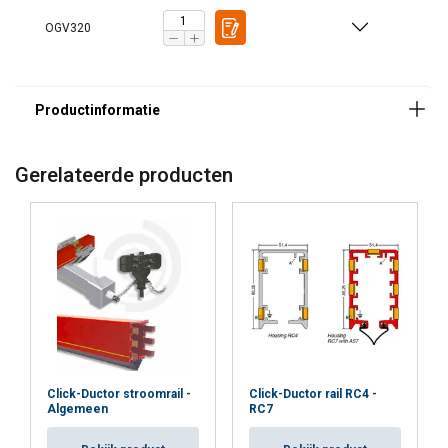
OGV320
Gerelateerde producten
Click-Ductor stroomrail -
Click-Ductor rail RC4 -
Algemeen
RC7