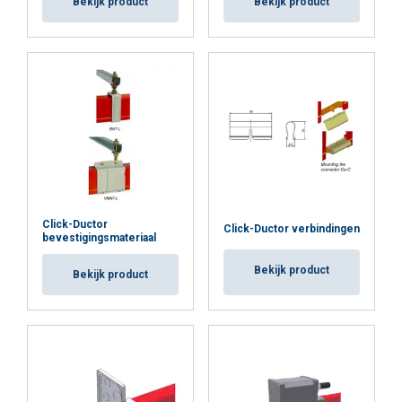
Bekijk product
Bekijk product
Click-Ductor
Click-Ductor verbindingen
bevestigingsmateriaal
Bekijk product
Bekijk product