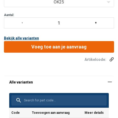
met te grote buitendiameter vervangen.
OK25
1 per geleider be
Aantal:
Bekijk alle varianten
Voeg toe aan je aanvraag
Artikelcode:
Code
Toevoegen aan aanvraag
Meer details