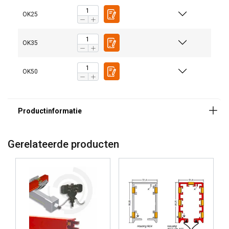
OK25
OK35
OK50
Gerelateerde producten