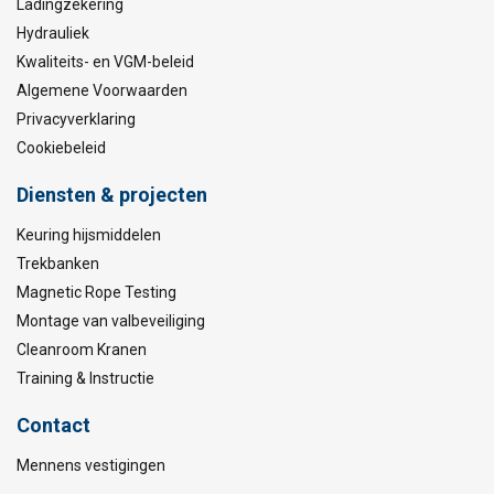
Ladingzekering
Hydrauliek
Kwaliteits- en VGM-beleid
Algemene Voorwaarden
Privacyverklaring
Cookiebeleid
Diensten & projecten
Keuring hijsmiddelen
Trekbanken
Magnetic Rope Testing
Montage van valbeveiliging
Cleanroom Kranen
Training & Instructie
Contact
Mennens vestigingen