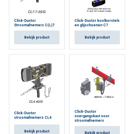
Click-Ductor
Click-Ductor koolborstels
Stroomafnemers C(L)7
en glijschoenen C7
Bekijk product
Bekijk product
Click-Ductor
Click-Ductor
overgangskast voor
stroomafnemers CL4
stroomafnemers
Bekijk product
Bekijk product