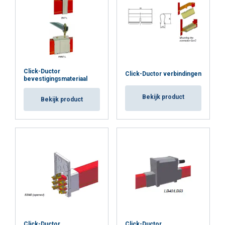
Click-Ductor
Click-Ductor verbindingen
bevestigingsmateriaal
Bekijk product
Bekijk product
Click-Ductor
Click-Ductor