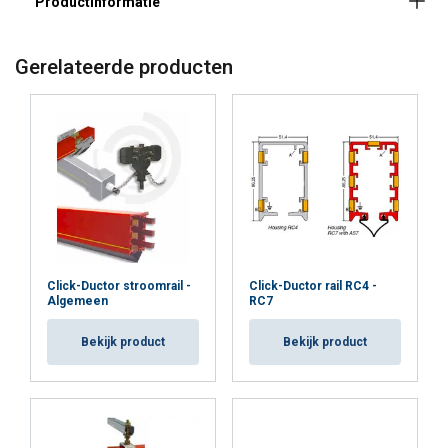
Gerelateerde producten
Materiaal:
Click-Ductor stroomrail -
Click-Ductor rail RC4 -
Algemeen
RC7
Bekijk product
Bekijk product