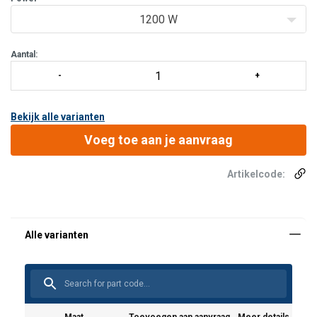
1200 W
Aantal:
Bekijk alle varianten
Voeg toe aan je aanvraag
Artikelcode:
Gebruikershandleiding:
Instruction-manual-CE-Airmotor-AM5000-1.pdf