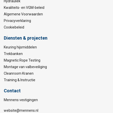
Hydrauliek
Kwaliteits- en VGM-beleid
Algemene Voorwaarden
Privacyverklaring
Cookiebeleid
Diensten & projecten
Keuring hijsmiddelen
Trekbanken
Magnetic Rope Testing
Montage van valbeveiliging
Cleanroom Kranen
Training & Instructie
Contact
Mennens vestigingen
website@mennens.nl