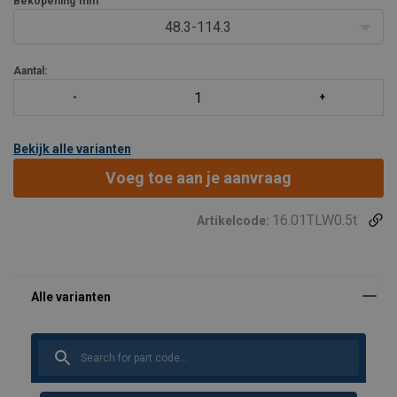
Bekopening
mm
48.3-114.3
Aantal:
Bekijk alle varianten
Voeg toe aan je aanvraag
16.01TLW0.5t
Artikelcode: