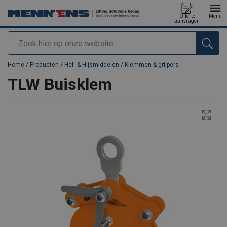
Offerte
Menu
aanvragen
Zoeken
toegevoegd aan uw offerte
Home
/
Producten
/
Hef- & Hijsmiddelen
/
Klemmen & grijpers
TLW Buisklem