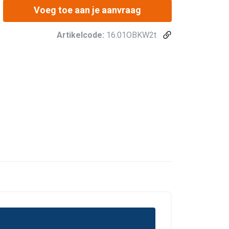
Voeg toe aan je aanvraag
Artikelcode:
16.01OBKW2t