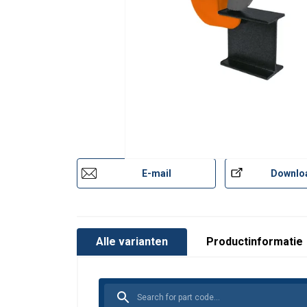
E-mail
Downlo
Alle varianten
Productinformatie