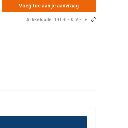
Voeg toe aan je aanvraag
Artikelcode:
19.04L-0559-1.8
DUTCH
ENGLISH TRANSLATION