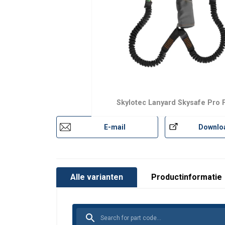
Norm:
Skylotec Lanyard Skysafe Pro F
E-mail
Downlo
Alle varianten
Productinformatie
Deze website 