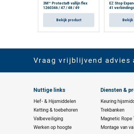
3M™ Protecta® vallijn flex
EZ Stop Expan
1260346 / 47 / 48 / 49
41 verbindings
Bekijk product
Bekijk
Vraag vrijblijvend advies
Nuttige links
Diensten & p
Hef- & Hijsmiddelen
Keuring hijsmid
Ketting & toebehoren
Trekbanken
Valbeveiliging
Magnetic Rope 
Werken op hoogte
Montage van val