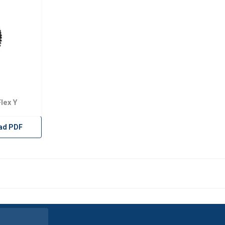
lex Y
ad PDF
maakt gebruik van cookies.