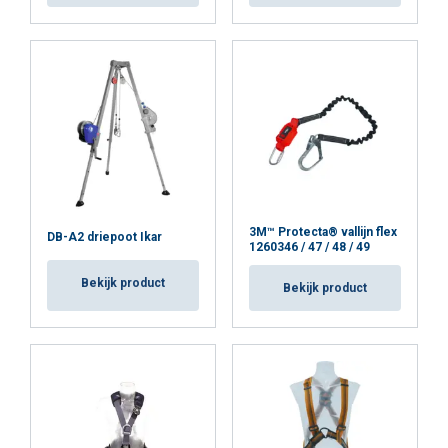
3M™ Protecta® vallijn flex
DB-A2 driepoot Ikar
1260346 / 47 / 48 / 49
Bekijk product
Bekijk product