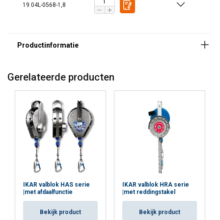
19.04L-0568-1,8
Markering:
Temperatuursbereik:
Norm:
Gerelateerde producten
IKAR valblok HAS serie
IKAR valblok HRA serie
|met afdaalfunctie
|met reddingstakel
Bekijk product
Bekijk product