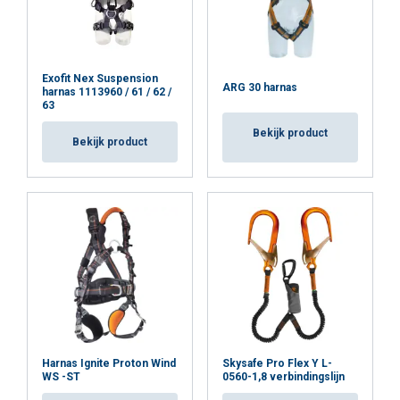
Exofit Nex Suspension
ARG 30 harnas
harnas 1113960 / 61 / 62 /
63
Bekijk product
Bekijk product
Harnas Ignite Proton Wind
Skysafe Pro Flex Y L-
WS -ST
0560-1,8 verbindingslijn