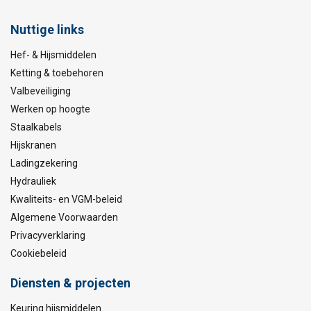
Nuttige links
Hef- & Hijsmiddelen
Ketting & toebehoren
Valbeveiliging
Werken op hoogte
Staalkabels
Hijskranen
Ladingzekering
Hydrauliek
Kwaliteits- en VGM-beleid
Algemene Voorwaarden
Privacyverklaring
Cookiebeleid
Diensten & projecten
Keuring hijsmiddelen