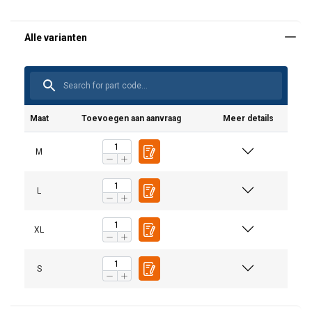
Maat
Toevoegen aan aanvraag
Meer details
M
L
XL
S