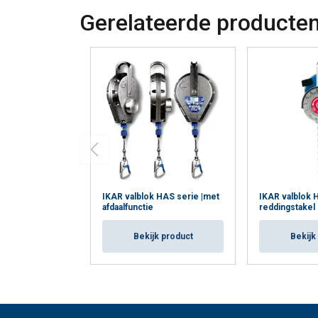
Gerelateerde producte
IKAR valblok HAS serie |met
IKAR valblok 
afdaalfunctie
reddingstakel
Bekijk product
Bekijk