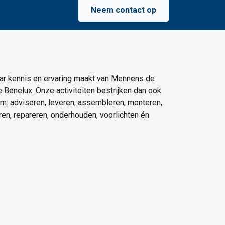
Neem contact op
ar kennis en ervaring maakt van Mennens de
e Benelux. Onze activiteiten bestrijken dan ook
um: adviseren, leveren, assembleren, monteren,
eren, repareren, onderhouden, voorlichten én