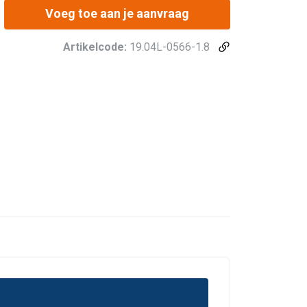
Voeg toe aan je aanvraag
Artikelcode:
19.04L-0566-1.8