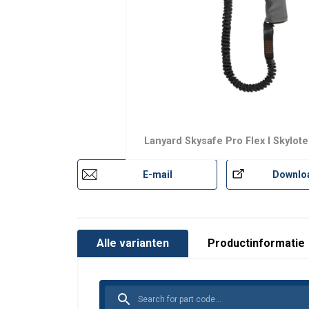
Lanyard Skysafe Pro Flex I Skylot
E-mail
Downlo
Alle varianten
Productinformatie