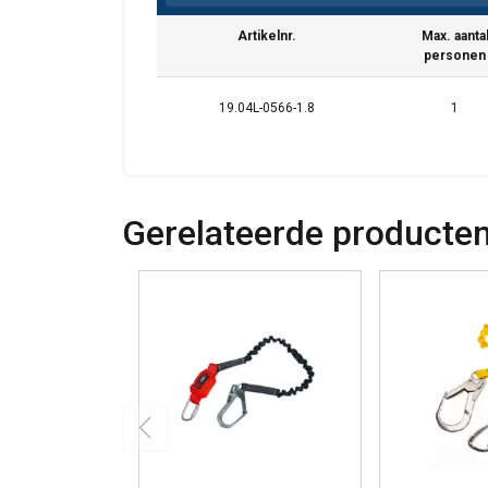
Artikelnr.
Max. aanta
personen
19.04L-0566-1.8
1
Gerelateerde producte