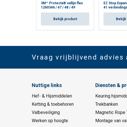
3M™ Protecta® vallijn flex
EZ Stop Expan
1260346 / 47 / 48 / 49
41 verbindings
Bekijk product
Bekijk
Vraag vrijblijvend advies
Nuttige links
Diensten & p
Hef- & Hijsmiddelen
Keuring hijsmid
Ketting & toebehoren
Trekbanken
Valbeveiliging
Magnetic Rope 
Werken op hoogte
Montage van val