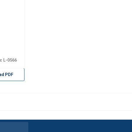
ec L-0566
ad PDF