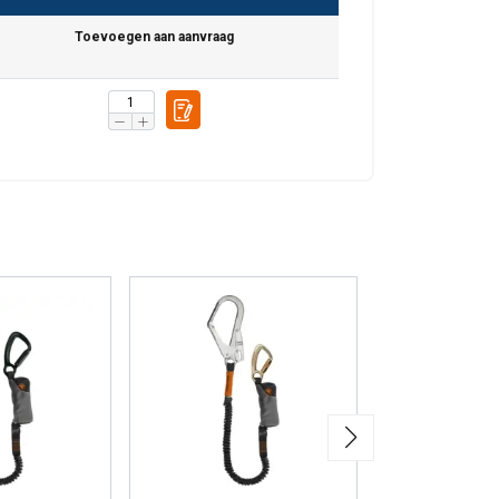
Toevoegen aan aanvraag