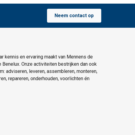
Neem contact op
ar kennis en ervaring maakt van Mennens de
e Benelux. Onze activiteiten bestrijken dan ook
um: adviseren, leveren, assembleren, monteren,
eren, repareren, onderhouden, voorlichten én