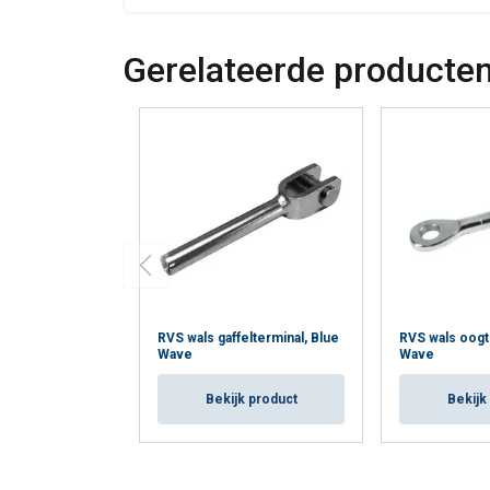
Gerelateerde producte
RVS wals gaffelterminal, Blue
RVS wals oogt
Wave
Wave
Bekijk product
Bekijk