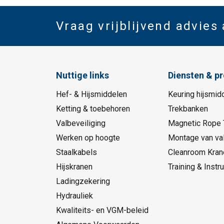
Vraag vrijblijvend advies
Nuttige links
Diensten & p
Hef- & Hijsmiddelen
Keuring hijsmid
Ketting & toebehoren
Trekbanken
Valbeveiliging
Magnetic Rope 
Werken op hoogte
Montage van val
Staalkabels
Cleanroom Kran
Hijskranen
Training & Instru
Ladingzekering
Hydrauliek
Kwaliteits- en VGM-beleid