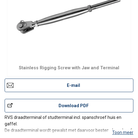
Stainless Rigging Screw with Jaw and Terminal
E-mail
Download PDF
RVS draadterminal of studterminal incl. spanschroef huis en
gaffel.
De draadterminal wordt gewalst met daarvoor bestemde wals- of
Toon meer
klem-apparatuur. Ze zijn worden geleverd met spanschroehuis