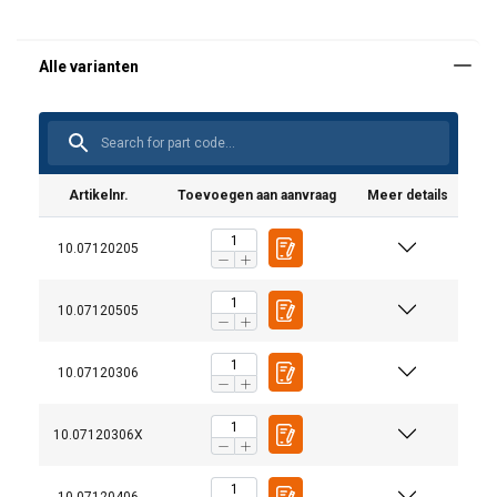
Artikelnr.
Toevoegen aan aanvraag
Meer details
10.07120205
10.07120505
10.07120306
10.07120306X