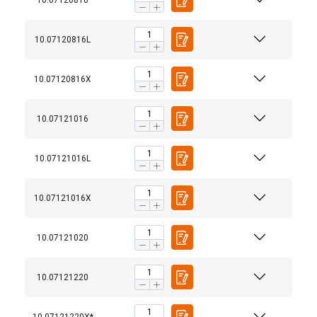
10.07120816
Functioneel
Niet-geclassificeerd
10.07120816L
10.07120816X
ALLES ACCEPTEREN
10.07121016
ALLES AFWIJZEN
10.07121016L
DETAILS WEERGEVEN
Cookie Policy
10.07121016X
10.07121020
10.07121220