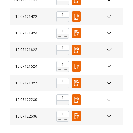
10.07121220X*
10.07121422
10.07121424
10.07121622
10.07121624
10.07121927
10.07122230
Materiaal:
Markering:
10.07122636
Temperatuursbereik:
Afwerking: