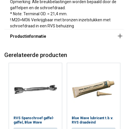
Opmerking: Alle breukbelastingen worden bepaald door de
Waarschuwing:
gaffelpen en de schroefdraad.
* Note: Terminal OD. = 21,4 mm.
! M20>M36 Verkrijgbaar met bronzen inzetstukken met
schroefdraad in een RVS behuizing
Gerelateerde producten
RVS Spanschroef gaffel-
Blue Wave lubricant t.b.v.
gaffel, Blue Wave
RVS draadeind