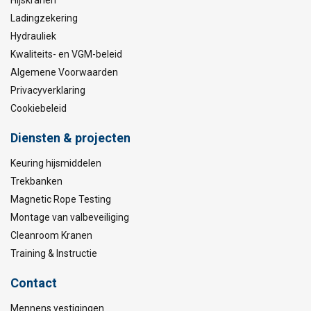
Hijskranen
Ladingzekering
Hydrauliek
Kwaliteits- en VGM-beleid
Algemene Voorwaarden
Privacyverklaring
Cookiebeleid
Diensten & projecten
Keuring hijsmiddelen
Trekbanken
Magnetic Rope Testing
Montage van valbeveiliging
Cleanroom Kranen
Training & Instructie
Contact
Mennens vestigingen