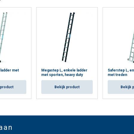
 ladder met
Megastep L, enkele ladder
Saferstep L, en
met sporten, heavy duty
met treden
 product
Bekijk product
Bekijk 
 aan