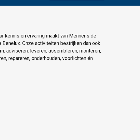
ar kennis en ervaring maakt van Mennens de
e Benelux. Onze activiteiten bestrijken dan ook
um: adviseren, leveren, assembleren, monteren,
eren, repareren, onderhouden, voorlichten én