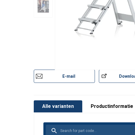
Norm:
Opmerking:
E-mail
Downlo
Alle varianten
Productinformatie