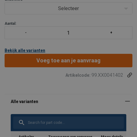
De stellingladders hebben twee haken voor bevestigin
Selecteer
Aantal:
Bekijk alle varianten
Voeg toe aan je aanvraag
99.XX0041402
Artikelcode: