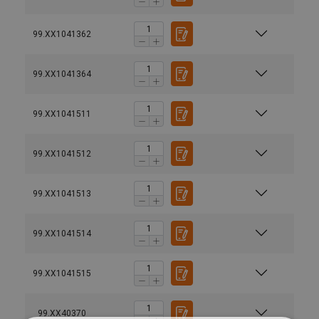
99.XX1041362
99.XX1041364
99.XX1041511
99.XX1041512
99.XX1041513
99.XX1041514
99.XX1041515
99.XX40370