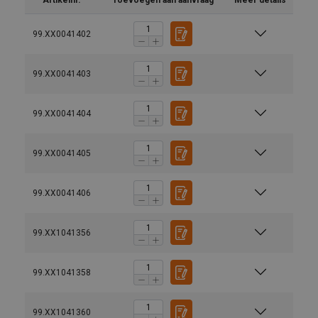
Artikelnr.
Toevoegen aan aanvraag
Meer details
99.XX0041402
99.XX0041403
99.XX0041404
99.XX0041405
99.XX0041406
99.XX1041356
99.XX1041358
99.XX1041360