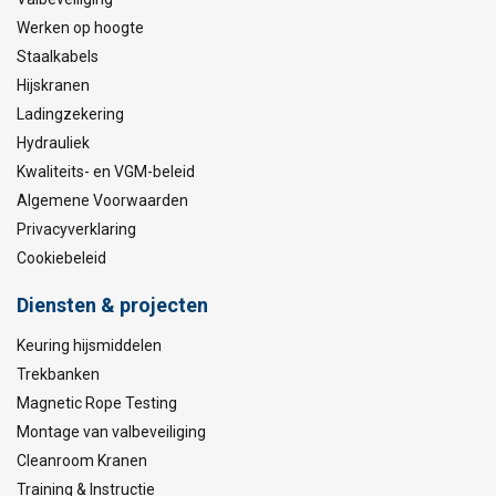
Werken op hoogte
Staalkabels
Hijskranen
Ladingzekering
Hydrauliek
Kwaliteits- en VGM-beleid
Algemene Voorwaarden
Privacyverklaring
Cookiebeleid
Diensten & projecten
Keuring hijsmiddelen
Trekbanken
Magnetic Rope Testing
Montage van valbeveiliging
Cleanroom Kranen
Training & Instructie