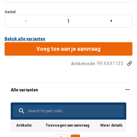
van slipvaste ribbels
Aantal:
Bekijk alle varianten
Voeg toe aan je aanvraag
99.XX41135
Artikelcode:
Artikelnr.
Toevoegen aan aanvraag
Meer details