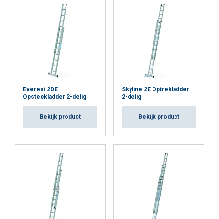
Everest 2DE
Skyline 2E Optrekladder
Opsteekladder 2-delig
2-delig
Bekijk product
Bekijk product