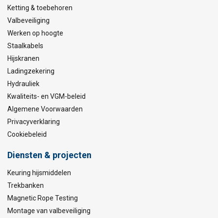
Ketting & toebehoren
Valbeveiliging
Werken op hoogte
Staalkabels
Hijskranen
Ladingzekering
Hydrauliek
Kwaliteits- en VGM-beleid
Algemene Voorwaarden
Privacyverklaring
Cookiebeleid
Diensten & projecten
Keuring hijsmiddelen
Trekbanken
Magnetic Rope Testing
Montage van valbeveiliging