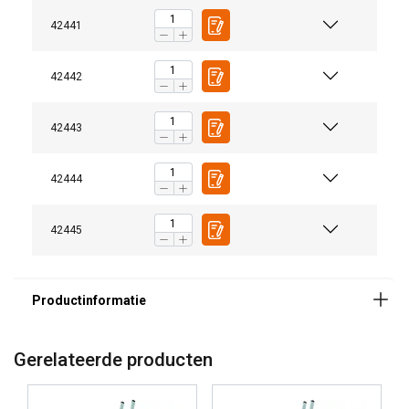
42441
42442
42443
42444
42445
Materiaal:
Markering:
Norm:
Opmerking:
Gerelateerde producten