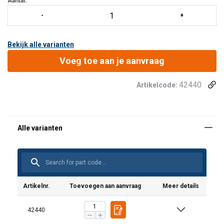
Aantal:
Aan drie zijden ro
Bekijk alle varianten
Voeg toe aan je aanvraag
42440
Artikelcode:
Artikelnr.
Toevoegen aan aanvraag
Meer details
42440