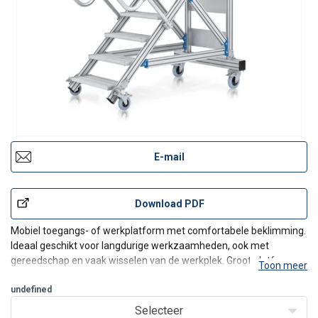
E-mail
Download PDF
Mobiel toegangs- of werkplatform met comfortabele beklimming.
Ideaal geschikt voor langdurige werkzaamheden, ook met
gereedschap en vaak wisselen van de werkplek. Groot platform
Toon meer
met leuningen voor veilig en ergonomisch werken op hoogte.
undefined
Kenmerken & voordelen:
Selecteer