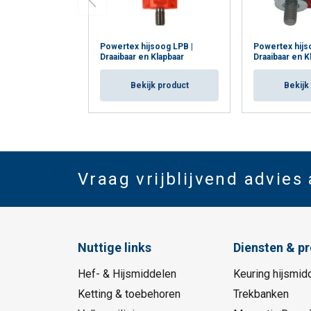
Powertex hijsoog LPB |
Powertex hijs
Draaibaar en Klapbaar
Draaibaar en K
Bekijk product
Bekijk
Vraag vrijblijvend advies
Nuttige links
Diensten & p
Hef- & Hijsmiddelen
Keuring hijsmid
Ketting & toebehoren
Trekbanken