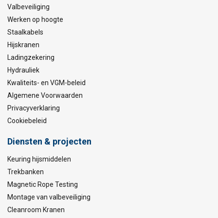
Valbeveiliging
Werken op hoogte
Staalkabels
Hijskranen
Ladingzekering
Hydrauliek
Kwaliteits- en VGM-beleid
Algemene Voorwaarden
Privacyverklaring
Cookiebeleid
Diensten & projecten
Keuring hijsmiddelen
Trekbanken
Magnetic Rope Testing
Montage van valbeveiliging
Cleanroom Kranen