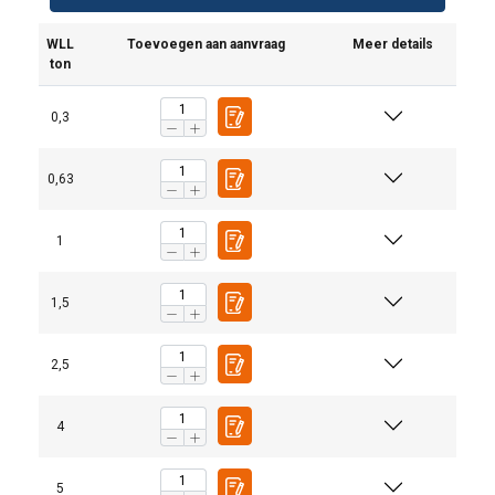
WLL
Toevoegen aan aanvraag
Meer details
ton
0,3
0,63
1
1,5
2,5
4
5