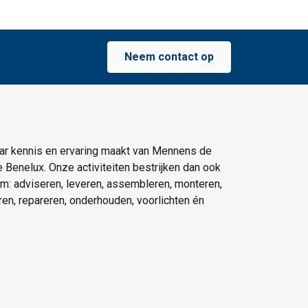
Neem contact op
ar kennis en ervaring maakt van Mennens de
e Benelux. Onze activiteiten bestrijken dan ook
um: adviseren, leveren, assembleren, monteren,
eren, repareren, onderhouden, voorlichten én