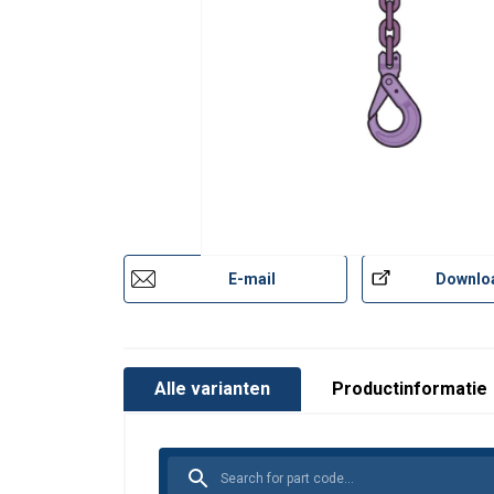
E-mail
Downlo
Alle varianten
Productinformatie