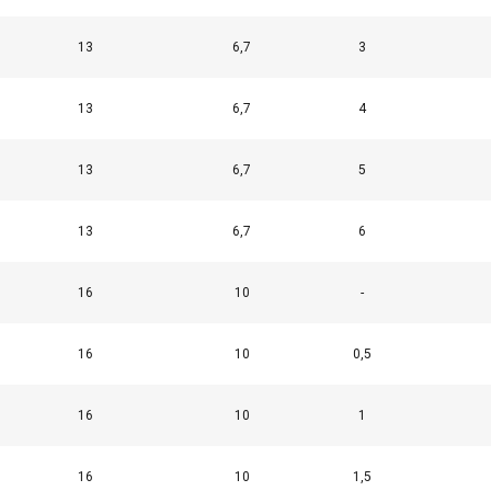
13
6,7
3
13
6,7
4
13
6,7
5
13
6,7
6
16
10
-
16
10
0,5
16
10
1
16
10
1,5