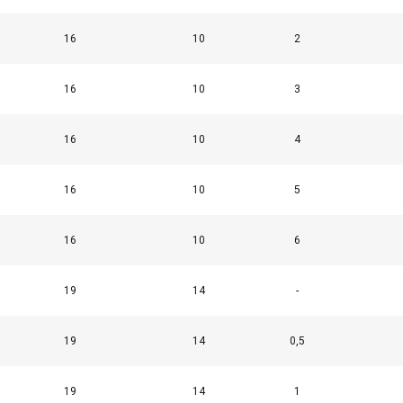
16
10
2
16
10
3
16
10
4
16
10
5
16
10
6
19
14
-
art
2-part
3-4-pa
19
14
0,5
19
14
1