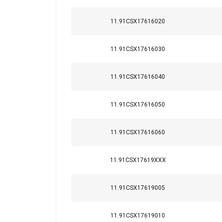
11.91CSX17616020
11.91CSX17616030
11.91CSX17616040
11.91CSX17616050
11.91CSX17616060
11.91CSX17619XXX
1-p
Materiaal:
11.91CSX17619005
Markering:
Temperatuursbereik:
11.91CSX17619010