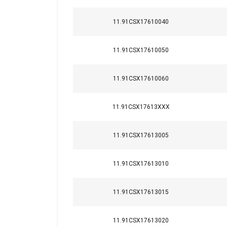
Strikt
noodzakelijk
11.91CSX17610040
11.91CSX17610050
DETAILS WEERG
11.91CSX17610060
11.91CSX17613XXX
11.91CSX17613005
11.91CSX17613010
11.91CSX17613015
11.91CSX17613020