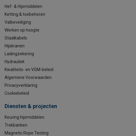
Hef- & Hijsmiddelen
Ketting & toebehoren
Valbeveiliging
Werken op hoogte
Staalkabels
Hijskranen
Ladingzekering
Hydrauliek
Kwaliteits- en VGM-beleid
Algemene Voorwaarden
Privacyverklaring
Cookiebeleid
Diensten & projecten
Keuring hijsmiddelen
Trekbanken
Magnetic Rope Testing