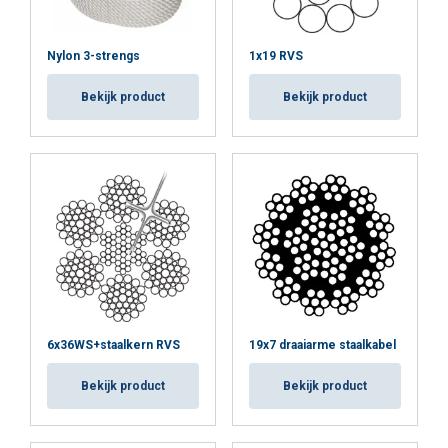
Nylon 3-strengs
1x19 RVS
Bekijk product
Bekijk product
6x36WS+staalkern RVS
19x7 draaiarme staalkabel
Bekijk product
Bekijk product