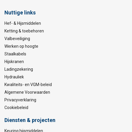
Nuttige links
Hef- & Hijsmiddelen
Ketting & toebehoren
Valbeveiliging
Werken op hoogte
Staalkabels
Hijskranen
Ladingzekering
Hydrauliek
Kwaliteits- en VGM-beleid
Algemene Voorwaarden
Privacyverklaring
Cookiebeleid
Diensten & projecten
Keuring hijsmiddelen