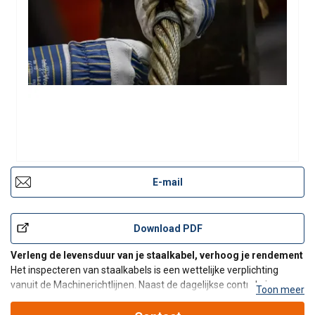
E-mail
Download PDF
Verleng de levensduur van je staalkabel, verhoog je rendement
Het inspecteren van staalkabels is een wettelijke verplichting
vanuit de Machinerichtlijnen. Naast de dagelijkse controle is een
Toon meer
inspectie minimaal jaarlijks verplicht. Mennens neemt je deze zorg
graag uit handen. Onze inspecteurs zijn