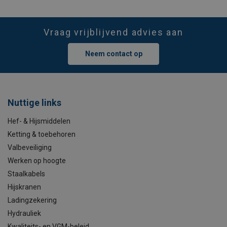
Vraag vrijblijvend advies aan
Neem contact op
Nuttige links
Hef- & Hijsmiddelen
Ketting & toebehoren
Valbeveiliging
Werken op hoogte
Staalkabels
Hijskranen
Ladingzekering
Hydrauliek
Kwaliteits- en VGM-beleid