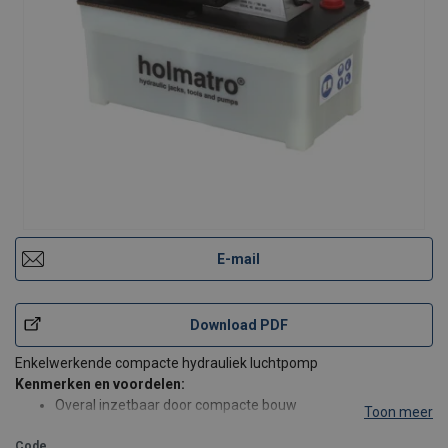
E-mail
Download PDF
Enkelwerkende compacte hydrauliek luchtpomp
Kenmerken en voordelen:
Overal inzetbaar door compacte bouw
Toon meer
Lichtgewicht
Code
Veilig; bij het wegvallen van de luchtdruk blijft oliedruk