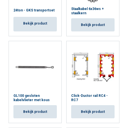
Staalkabel 6x36ws +
24ton - GKS transportset
staalkern
Bekijk product
Bekijk product
GL100 gesloten
Click-Ductor rail RC4 -
kabelvlieter met kous
RC7
Bekijk product
Bekijk product