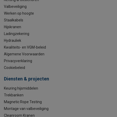
Valbeveiliging
Werken op hoogte
Staalkabels
Hijskranen
Ladingzekering
Hydrauliek
Kwaliteits- en VGM-beleid
Algemene Voorwaarden
Privacyverklaring
Cookiebeleid
Diensten & projecten
Keuring hijsmiddelen
Trekbanken
Magnetic Rope Testing
Montage van valbeveiliging
Cleanroom Kranen