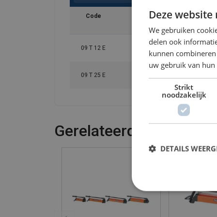
Deze website 
Code
Max. werkdruk
O
bar / Mpa
We gebruiken cookie
delen ook informatie
09 T 12 E
720 / 72
kunnen combineren m
uw gebruik van hun 
09 T 25 E
720 / 72
Strikt
noodzakelijk
Gerelateerde producte
DETAILS WEERG