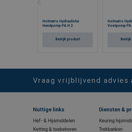
Holmatro Hydraulishe
Holmatro Hydr
Handpomp PA H 2
Voetpomp PA 
Bekijk product
Bekijk
Vraag vrijblijvend advies
Nuttige links
Diensten & p
Hef- & Hijsmiddelen
Keuring hijsmid
Ketting & toebehoren
Trekbanken