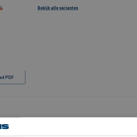
Bekijk alle varianten
ad PDF