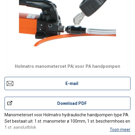
Holmatro manometerset PA| voor PA handpompen
E-mail
Download PDF
Manometerset voor Holmatro hydraulische handpompen type PA.
Set bestaat uit: 1 st. manometer ø 100mm, 1 st. beschermhoes en
1 st. aansluitblok
Toon meer
Schaalbereik: 0 - 720 bar