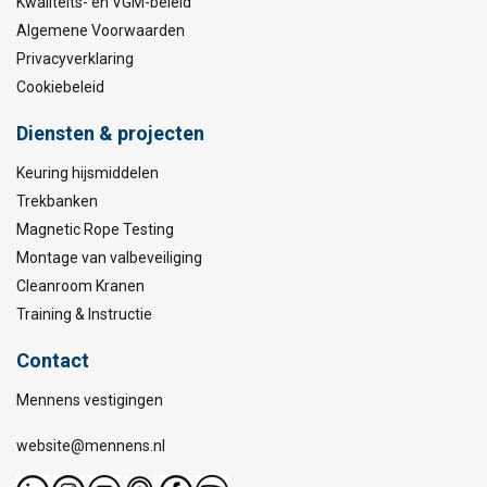
Kwaliteits- en VGM-beleid
Algemene Voorwaarden
Privacyverklaring
Cookiebeleid
Diensten & projecten
Keuring hijsmiddelen
Trekbanken
Magnetic Rope Testing
Montage van valbeveiliging
Cleanroom Kranen
Training & Instructie
Contact
Mennens vestigingen
website@mennens.nl