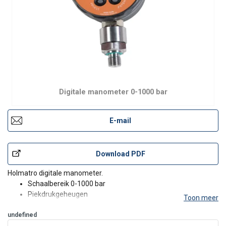
Digitale manometer 0-1000 bar
E-mail
Download PDF
Holmatro digitale manometer.
Schaalbereik
0-1000 bar
Piekdrukgeheugen
Toon meer
Aansluiting: ¼" BSP uitwend
undefined