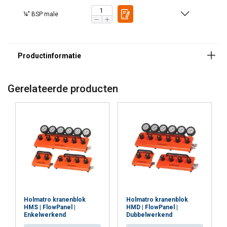
¼" BSP male
Gerelateerde producten
Holmatro kranenblok
Holmatro kranenblok
HMS | FlowPanel |
HMD | FlowPanel |
Enkelwerkend
Dubbelwerkend