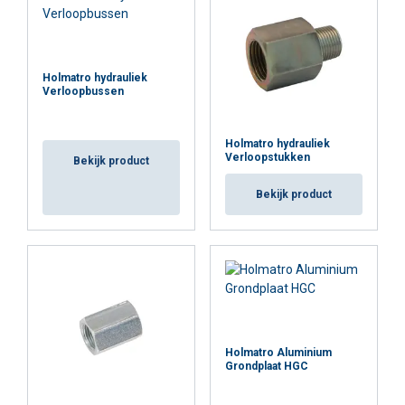
Holmatro hydrauliek
ALLES ACCEPTEREN
Verloopbussen
ALLES AFWIJZEN
Holmatro hydrauliek
Verloopstukken
Bekijk product
DETAILS WEERGEVEN
Bekijk product
Cookie Policy
Holmatro Aluminium
Grondplaat HGC