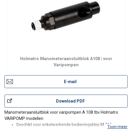
Holmatro Manometeraansluitblok A108 | voor
Varipompen
E-mail
Download PDF
Manometeraansluitblok voor varipompen A 108 tbv Holmatro
VARIPOMP modellen
Geschikt voor enkelwerkende bedieningsklep M 311
Toon meer
Uitgevoerd met: 1 x 3/8" NPT inwendig, 1 x 3/8" NPT