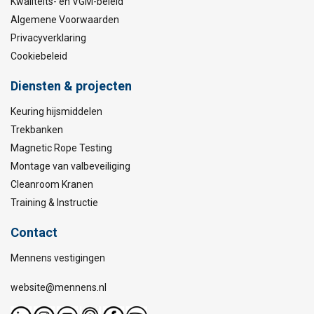
Kwaliteits- en VGM-beleid
Algemene Voorwaarden
Privacyverklaring
Cookiebeleid
Diensten & projecten
Keuring hijsmiddelen
Trekbanken
Magnetic Rope Testing
Montage van valbeveiliging
Cleanroom Kranen
Training & Instructie
Contact
Mennens vestigingen
website@mennens.nl