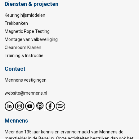
Diensten & projecten
Keuring hijsmiddelen
Trekbanken
Magnetic Rope Testing
Montage van valbeveiliging
Cleanroom Kranen
Training & Instructie
Contact
Mennens vestigingen
website@mennens.nl
Mennens
Meer dan 135 jaar kennis en ervaring maakt van Mennens de
marktleider in de Benelux. Onze activiteiten bestrijken dan ook het