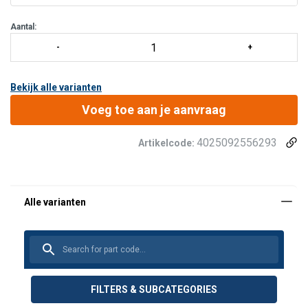
Aantal:
Bekijk alle varianten
Voeg toe aan je aanvraag
4025092556293
Artikelcode:
FILTERS & SUBCATEGORIES