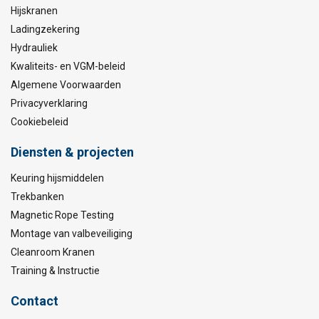
Hijskranen
Norm:
Ladingzekering
Veiligheidsfactor:
Hydrauliek
Kwaliteits- en VGM-beleid
Algemene Voorwaarden
Privacyverklaring
Cookiebeleid
Diensten & projecten
Keuring hijsmiddelen
Trekbanken
Magnetic Rope Testing
Montage van valbeveiliging
Cleanroom Kranen
Training & Instructie
Contact