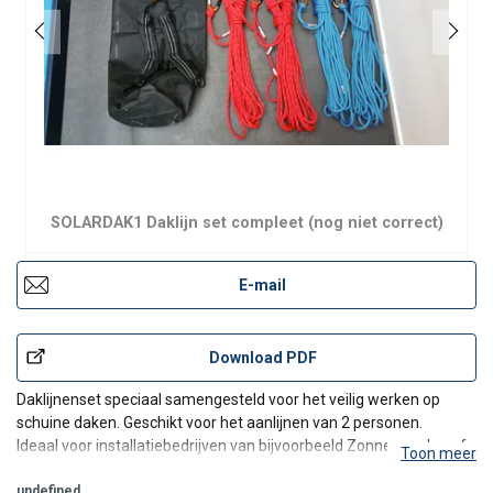
SOLARDAK1 Daklijn set compleet (nog niet correct)
E-mail
Download PDF
Daklijnenset speciaal samengesteld voor het veilig werken op
schuine daken. Geschikt voor het aanlijnen van 2 personen.
Ideaal voor installatiebedrijven van bijvoorbeeld Zonnepanelen of
Toon meer
zonneboilers.
undefined