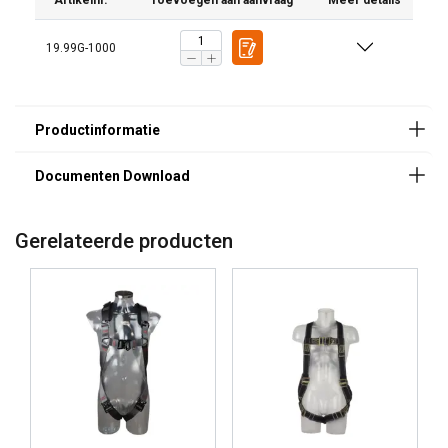
Artikelnr.
Toevoegen aan aanvraag
Meer details
19.99G-1000
Gerelateerde producten
Opmerking:
Waarschuwing: