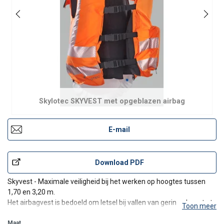
Skylotec SKYVEST met opgeblazen airbag
E-mail
Download PDF
Skyvest - Maximale veiligheid bij het werken op hoogtes tussen
1,70 en 3,20 m.
Het airbagvest is bedoeld om letsel bij vallen van geringe hoogte te
Toon meer
voorkomen.
Maat