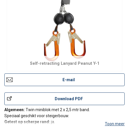
Self-retracting Lanyard Peanut Y-1
E-mail
Download PDF
Algemeen:
Twin miniblok met 2 x 2,5 mtr band.
Speciaal geschikt voor steigerbouw.
Getest op scherpe rand:
ja.
Toon meer
Max. gewicht gebruiker:
135 kg.