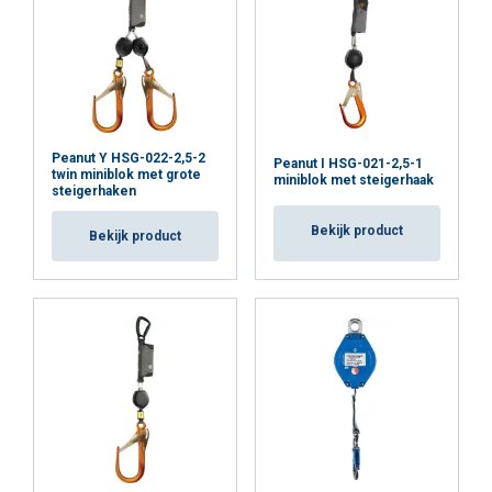
Peanut Y HSG-022-2,5-2
Peanut I HSG-021-2,5-1
twin miniblok met grote
miniblok met steigerhaak
steigerhaken
Bekijk product
Bekijk product