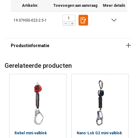
Norm:
Artikelnr.
Toevoegen aan aanvraag
Meer details
19.07HSG-022-2.5-1
Gerelateerde producten
Rebel mini valblok
Nano-Lok G2 mini valblok