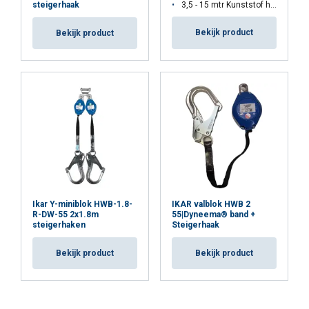
3,5 - 15 mtr Kunststof huis
steigerhaak
Bekijk product
Bekijk product
Ikar Y-miniblok HWB-1.8-
IKAR valblok HWB 2
R-DW-55 2x1.8m
55|Dyneema® band +
steigerhaken
Steigerhaak
Bekijk product
Bekijk product