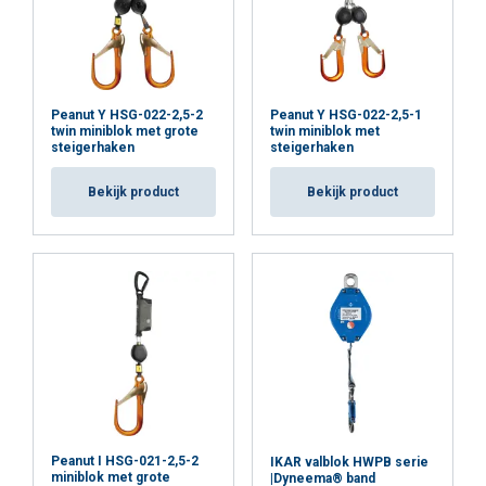
Peanut Y HSG-022-2,5-2
Peanut Y HSG-022-2,5-1
twin miniblok met grote
twin miniblok met
steigerhaken
steigerhaken
Bekijk product
Bekijk product
Peanut I HSG-021-2,5-2
IKAR valblok HWPB serie
miniblok met grote
|Dyneema® band